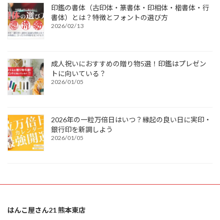
印鑑の書体（古印体・篆書体・印相体・楷書体・行
書体）とは？特徴とフォントの選び方
2026/02/13
成人祝いにおすすめの贈り物5選！印鑑はプレゼン
トに向いている？
2026/01/05
2026年の一粒万倍日はいつ？縁起の良い日に実印・
銀行印を新調しよう
2026/01/05
はんこ屋さん21 熊本東店