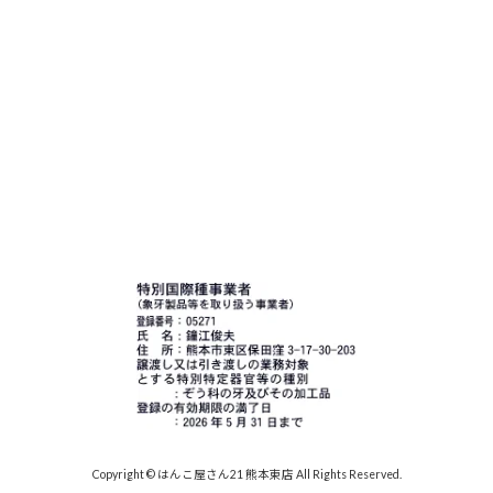
Copyright © はんこ屋さん21 熊本東店 All Rights Reserved.