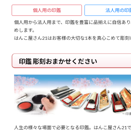
個人用の印鑑
法人用の印
個人用から法人用まで、印鑑を豊富に品揃えに自信あり
めします。
はんこ屋さん21はお客様の大切な1本を真心こめて彫刻
印鑑 彫刻おまかせください
人生の様々な場面で必要となる印鑑。はんこ屋さん21