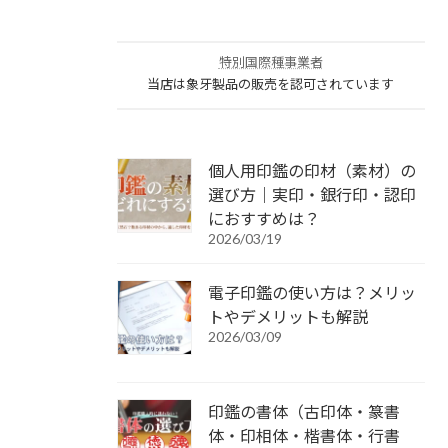
特別国際種事業者
当店は象牙製品の販売を認可されています
個人用印鑑の印材（素材）の
選び方｜実印・銀行印・認印
におすすめは？
2026/03/19
電子印鑑の使い方は？メリッ
トやデメリットも解説
2026/03/09
印鑑の書体（古印体・篆書
体・印相体・楷書体・行書