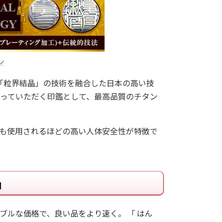
ン
と「粒界結晶」の技術を融合した日本の高い技
っていただく印鑑として、最高品質のチタン
にも使用されるほどの高い人体安全性が特徴で
」
ブルな価格で、良い品をより速く。 「 はん