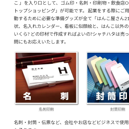
こ 」を入り口として、ゴム印・名刺・印刷物・飲食店O
トップショッピング」が可能です。 起業をする際にご
動するために必要な準備グッズが全て「はんこ屋さん21
状、名入れカレンダー、看板に似顔絵と、はんこ以外の
いくら? どの印材で作成すればよいの?シャチハタは売
問にもお応えいたします。
名刺印刷
封筒印刷
名刺・封筒・伝票など、会社やお店などビジネスで使用