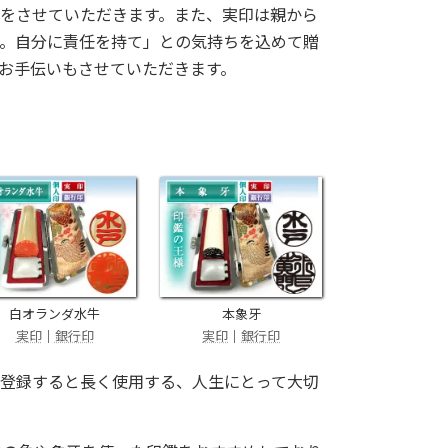
をさせていただきます。また、実印は親から
。自分に責任を持て」との気持ちを込めて贈
お手伝いもさせていただきます。
白オランダ水牛
本象牙
実印
｜
銀行印
実印
｜
銀行印
登録すると長く使用する、人生にとって大切