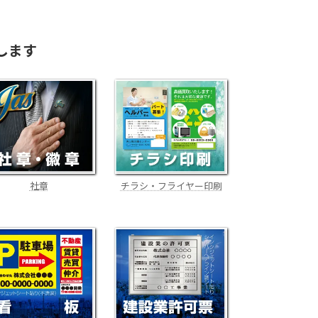
します
社章
チラシ・フライヤー印刷