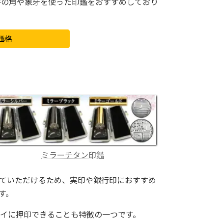
牛の角や象牙を使った印鑑をおすすめしており
価格
ミラーチタン印鑑
ていただけるため、実印や銀行印におすすめ
す。
イに押印できることも特徴の一つです。