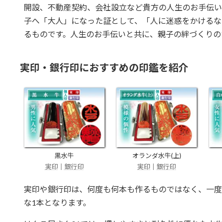
開設、不動産契約、会社設立など貴方の人生のお手伝い
子へ「大人」になった証として、「人に迷惑をかけるな
るものです。人生のお手伝いと共に、親子の絆づくりの
実印・銀行印におすすめの印鑑を紹介
黒水牛
オランダ水牛(上)
実印
｜
銀行印
実印
｜
銀行印
実印や銀行印は、何度も何本も作るものではなく、一度
な1本となります。