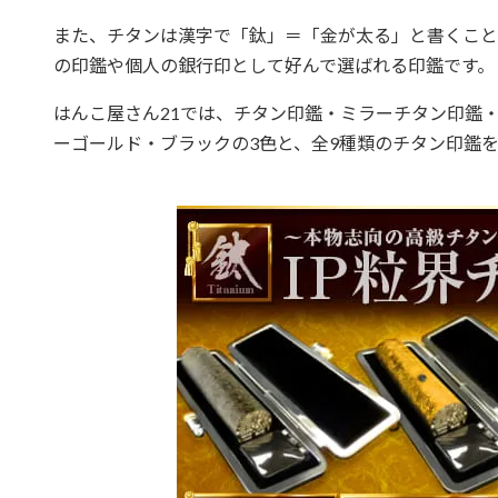
また、チタンは漢字で「鈦」＝「金が太る」と書くこと
の印鑑や個人の銀行印として好んで選ばれる印鑑です。
はんこ屋さん21では、チタン印鑑・ミラーチタン印鑑・
ーゴールド・ブラックの3色と、全9種類のチタン印鑑