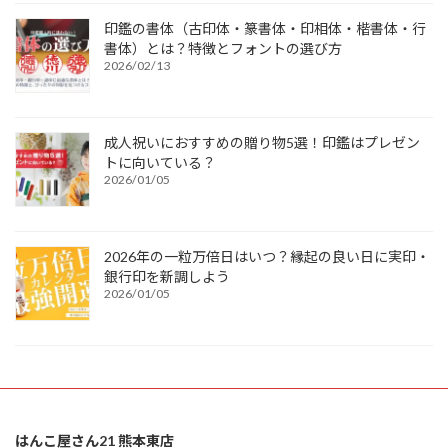
印鑑の書体（古印体・篆書体・印相体・楷書体・行
書体）とは？特徴とフォントの選び方
2026/02/13
成人祝いにおすすめの贈り物5選！印鑑はプレゼン
トに向いている？
2026/01/05
2026年の一粒万倍日はいつ？縁起の良い日に実印・
銀行印を新調しよう
2026/01/05
はんこ屋さん21 熊本東店