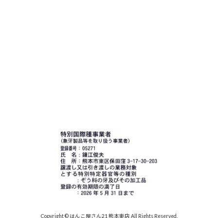
Copyright © はんこ屋さん21 熊本東店 All Rights Reserved.