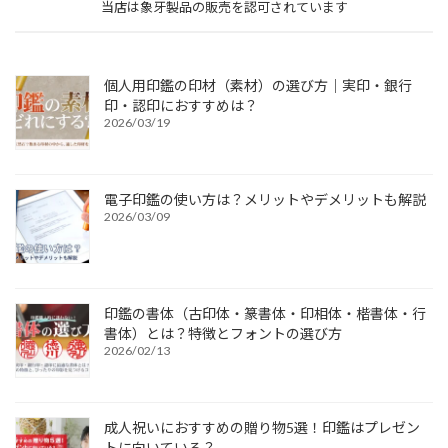
当店は象牙製品の販売を認可されています
個人用印鑑の印材（素材）の選び方｜実印・銀行
印・認印におすすめは？
2026/03/19
電子印鑑の使い方は？メリットやデメリットも解説
2026/03/09
印鑑の書体（古印体・篆書体・印相体・楷書体・行
書体）とは？特徴とフォントの選び方
2026/02/13
成人祝いにおすすめの贈り物5選！印鑑はプレゼン
トに向いている？