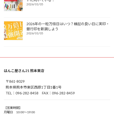
2026/01/05
2026年の一粒万倍日はいつ？縁起の良い日に実印・
銀行印を新調しよう
2026/01/05
はんこ屋さん21 熊本東店
〒861-8029
熊本県熊本市東区西原1丁目1番1号
TEL：096-282-8458 FAX：096-282-8459
【営業時間】
月曜日 10:00～19:00