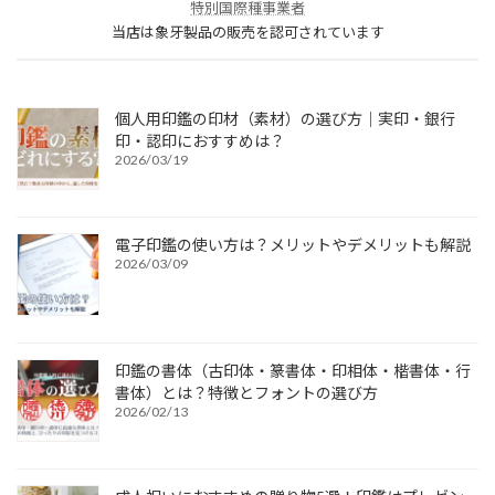
特別国際種事業者
当店は象牙製品の販売を認可されています
個人用印鑑の印材（素材）の選び方｜実印・銀行
印・認印におすすめは？
2026/03/19
電子印鑑の使い方は？メリットやデメリットも解説
2026/03/09
印鑑の書体（古印体・篆書体・印相体・楷書体・行
書体）とは？特徴とフォントの選び方
2026/02/13