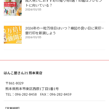
成人祝いにおすすめの贈り物5選！印鑑はプレゼン
トに向いている？
2026/01/05
2026年の一粒万倍日はいつ？縁起の良い日に実印・
銀行印を新調しよう
2026/01/05
はんこ屋さん21 熊本東店
〒861-8029
熊本県熊本市東区西原1丁目1番1号
TEL：096-282-8458 FAX：096-282-8459
【営業時間】